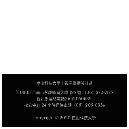
崑山科技大學｜視訊傳播設計系
710303 台南市永康區崑大路 195 號 （06）272-7175
視訊系連絡電話(06)2050639
校安中心 24 小時連絡電話（06）205-0354
copyright © 2020 崑山科技大學