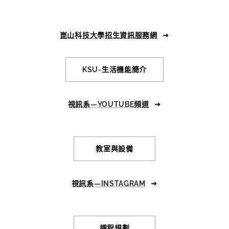
崑山科技大學招生資訊服務網
KSU-生活機能簡介
視訊系—YOUTUBE頻道
教室與設備
視訊系—INSTAGRAM
課程規劃