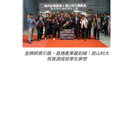
金牌師資引路，直通產業最前線！崑山科大
用資源成就學生夢想