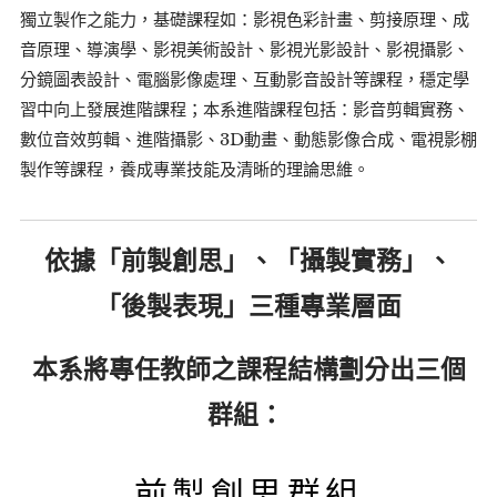
獨立製作之能力，基礎課程如：影視色彩計畫、剪接原理、成
音原理、導演學、影視美術設計、影視光影設計、影視攝影、
分鏡圖表設計、電腦影像處理、互動影音設計等課程，穩定學
習中向上發展進階課程；本系進階課程包括：影音剪輯實務、
數位音效剪輯、進階攝影、3D動畫、動態影像合成、電視影棚
製作等課程，養成專業技能及清晰的理論思維。
依據「前製創思」、「攝製實務」、
「後製表現」三種專業層面
本系將專任教師之課程結構劃分出三個
群組：
前製創思群組