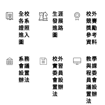
全校
生涯
校外
各系
發展
競賽
證照
進路
獎勵
進入
圖
參考
圖
資料
系務
校外
教學
會議
實習
與課
設置
委員
程委
辦法
會設
員會
置辦
議設
法
置辦
法