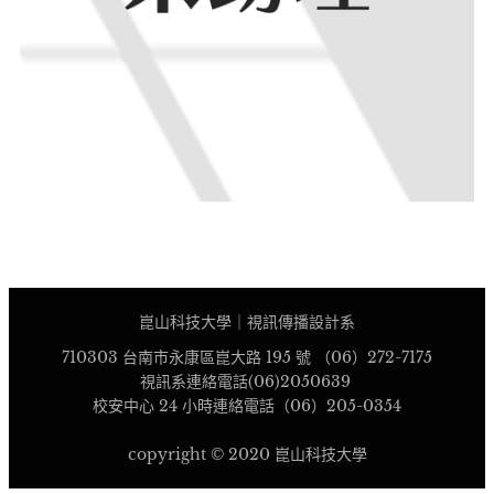
崑山科技大學｜視訊傳播設計系
710303 台南市永康區崑大路 195 號 （06）272-7175
視訊系連絡電話(06)2050639
校安中心 24 小時連絡電話（06）205-0354
copyright © 2020 崑山科技大學