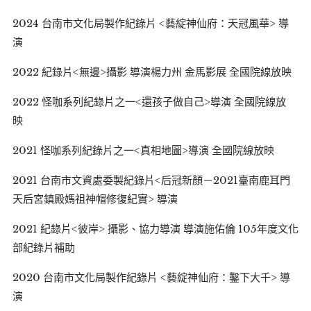
2024 台南市文化局製作紀錄片 <藝綻神仙府：天冠風華> 導
演
2022 紀錄片<無邊>攝影 導演楊力州 金馬影展 全國院線放映
2022 怪咖系列紀錄片之一<還孩子做自己>導演 全國院線放
映
2021 怪咖系列紀錄片之一<真相地圖>導演 全國院線放映
2021 台南市文資處委製紀錄片<后冠新顏－2021臺南鹿耳門
天后宮鎮殿媽祖神帽修復紀實> 導演
2021 紀錄片<彼岸> 攝影、協力導演 導演施佑倫 105年度文化
部紀錄片補助
2020 台南市文化局製作紀錄片 <藝綻神仙府：鑿下大千> 導
演