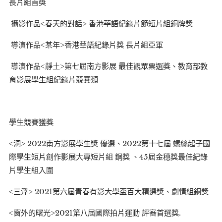
長片組首獎
攝影作品<春天的對話> 香港華語紀錄片節短片組銅牌獎
導演作品<某年>香港華語紀錄片獎 長片組亞軍
導演作品<靜土>第七屆南方影展 最佳觀眾票選獎、教育部教
育影展學生組紀錄片競賽類
學生競賽獲獎
<洞> 2022南方影展學生獎 優選、2022第十七屆 螺絲起子國
際學生短片創作影展大專短片組 銅獎 、45屆金穗獎最佳紀錄
片學生組入圍
<三浮> 2021第六屆青春有影大學盃百大精選獎、劇情組銅獎
<窗外的曙光>2021第八屆國際拍片運動 評審首選獎.