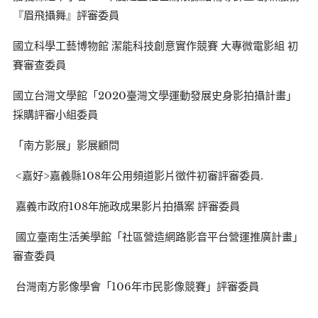
『眉飛攝舞』評審委員
國立科學工藝博物館 潔能科技創意實作競賽 大專微電影組 初
賽審查委員
國立台灣文學館「2020臺灣文學運動發展史身影拍攝計畫」
採購評審小組委員
「南方影展」影展顧問
<嘉好>嘉義縣108年公用頻道影片徵件初審評審委員.
嘉義市政府108年施政成果影片拍攝案 評審委員
國立臺南生活美學館「社區營造網路影音平台營運推廣計畫」
審查委員
台灣南方影像學會「106年市民影像競賽」評審委員