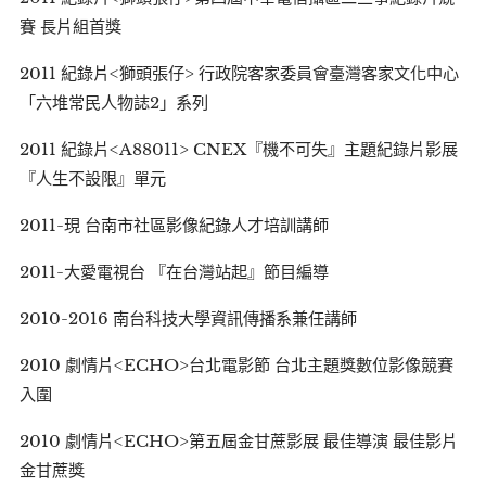
賽 長片組首獎
2011 紀錄片<獅頭張仔> 行政院客家委員會臺灣客家文化中心
「六堆常民人物誌2」系列
2011 紀錄片<A88011> CNEX『機不可失』主題紀錄片影展
『人生不設限』單元
2011-現 台南市社區影像紀錄人才培訓講師
2011-大愛電視台 『在台灣站起』節目編導
2010-2016 南台科技大學資訊傳播系兼任講師
2010 劇情片<ECHO>台北電影節 台北主題獎數位影像競賽
入圍
2010 劇情片<ECHO>第五屆金甘蔗影展 最佳導演 最佳影片
金甘蔗獎