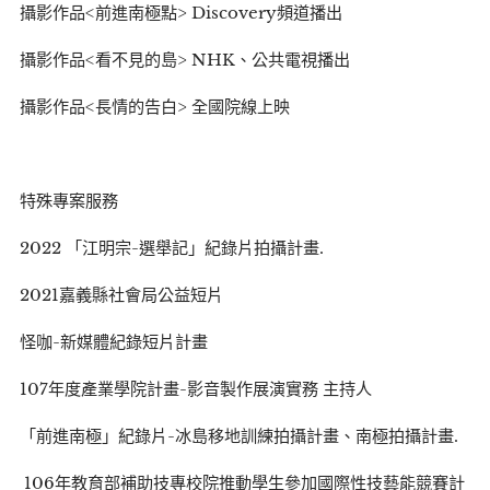
攝影作品<前進南極點> Discovery頻道播出
攝影作品<看不見的島> NHK、公共電視播出
攝影作品<長情的告白> 全國院線上映
特殊專案服務
2022 「江明宗-選舉記」紀錄片拍攝計畫.
2021嘉義縣社會局公益短片
怪咖-新媒體紀錄短片計畫
107年度產業學院計畫-影音製作展演實務 主持人
「前進南極」紀錄片-冰島移地訓練拍攝計畫、南極拍攝計畫.
106年教育部補助技專校院推動學生參加國際性技藝能競賽計