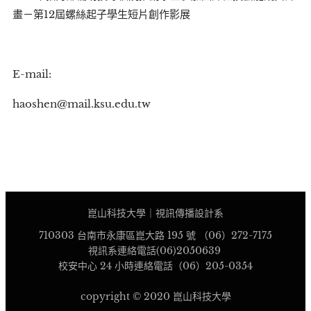
畫－第12屆螺絲起子學生短片創作影展
E-mail:
haoshen@mail.ksu.edu.tw
崑山科技大學｜視訊傳播設計系
710303 台南市永康區崑大路 195 號 （06）272-7175
視訊系連絡電話(06)2050639
校安中心 24 小時連絡電話（06）205-0354
copyright © 2020 崑山科技大學