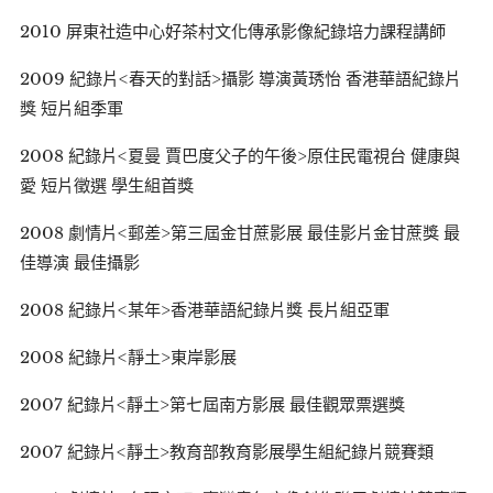
2010 屏東社造中心好茶村文化傳承影像紀錄培力課程講師
2009 紀錄片<春天的對話>攝影 導演黃琇怡 香港華語紀錄片
獎 短片組季軍
2008 紀錄片<夏曼 賈巴度父子的午後>原住民電視台 健康與
愛 短片徵選 學生組首獎
2008 劇情片<郵差>第三屆金甘蔗影展 最佳影片金甘蔗獎 最
佳導演 最佳攝影
2008 紀錄片<某年>香港華語紀錄片獎 長片組亞軍
2008 紀錄片<靜土>東岸影展
2007 紀錄片<靜土>第七屆南方影展 最佳觀眾票選獎
2007 紀錄片<靜土>教育部教育影展學生組紀錄片競賽類