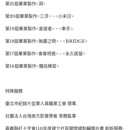
第21屆畢業製作<洞>
第20屆畢業製作<三浮>、<小末日>
第19屆畢業製作<倉居者>、<車手>.
第18屆畢業製作<無盡之時>、<BRIDGE>
第17屆畢業製作<會客吧爸>、<永久居留>
第16屆畢業製作<獨自練習>
特殊服務
臺北市紀錄片從業人員職業工會 理事.
社團法人台灣南方影像學會 常務監事
嘉義縣紅十字會110年度建立社區關懷據點輔導計畫 創新服務-