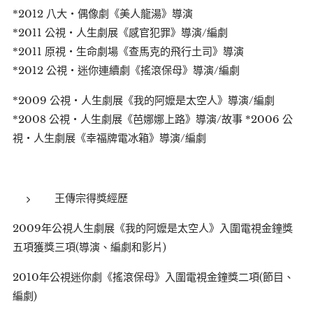
*2012 八大・偶像劇《美人龍湯》導演
*2011 公視・人生劇展《感官犯罪》導演/編劇
*2011 原視・生命劇場《查馬克的飛行土司》導演
*2012 公視・迷你連續劇《搖滾保母》導演/編劇
*2009 公視・人生劇展《我的阿嬤是太空人》導演/編劇
*2008 公視・人生劇展《芭娜娜上路》導演/故事 *2006 公
視・人生劇展《幸福牌電冰箱》導演/編劇
王傳宗得獎經歷
2009年公視人生劇展《我的阿嬤是太空人》入圍電視金鐘獎
五項獲獎三項(導演、編劇和影片)
2010年公視迷你劇《搖滾保母》入圍電視金鐘獎二項(節目、
編劇)