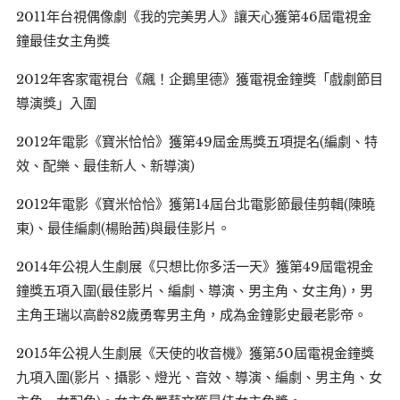
2011年台視偶像劇《我的完美男人》讓天心獲第46屆電視金
鐘最佳女主角獎
2012年客家電視台《飆！企鵝里德》獲電視金鐘獎「戲劇節目
導演獎」入圍
2012年電影《寶米恰恰》獲第49屆金馬獎五項提名(編劇、特
效、配樂、最佳新人、新導演)
2012年電影《寶米恰恰》獲第14屆台北電影節最佳剪輯(陳曉
東)、最佳編劇(楊貽茜)與最佳影片。
2014年公視人生劇展《只想比你多活一天》獲第49屆電視金
鐘獎五項入圍(最佳影片、編劇、導演、男主角、女主角)，男
主角王瑞以高齡82歲勇奪男主角，成為金鐘影史最老影帝。
2015年公視人生劇展《天使的收音機》獲第50屆電視金鐘獎
九項入圍(影片、攝影、燈光、音效、導演、編劇、男主角、女