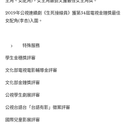
主角、女配角)。女主角嚴藝文獲最佳女主角獎。
2019年公視連續劇《生死接線員》獲第54屆電視金鐘獎最佳
女配角(李杏)入圍。
特殊服務
學生金穗獎評審
文化部電視電影輔導金評審
文化部金鐘獎評審
公視學生劇展評審
公視台語台「台語有影」徵案評審
國際兒童影展評審