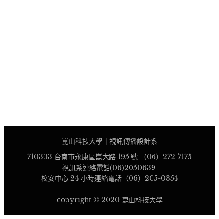
崑山科技大學｜視訊傳播設計系
710303 台南市永康區崑大路 195 號 （06）272-7175
視訊系連絡電話(06)2050639
校安中心 24 小時連絡電話（06）205-0354
copyright © 2020 崑山科技大學