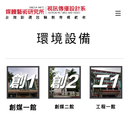
環境設備
創媒一館
創媒二館
工程一館