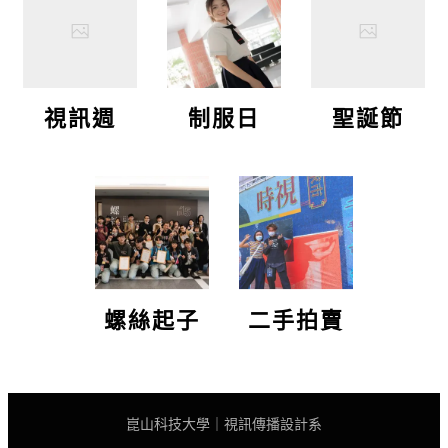
視訊週
制服日
聖誕節
螺絲起子
二手拍賣
崑山科技大學｜視訊傳播設計系