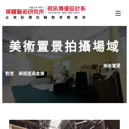
美術置景拍攝場域
美術置景
教室 美術道具倉庫