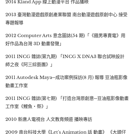
2014 Kland App 線上動漫平台 作品播映
2013 臺灣動漫遊戲原創產業聯盟 南台動漫遊戲原創中心 接受
專題報導
2012 Computer Arts 意念圖誌(54 期)「《餓男專賣電》用
好作品為台灣 3D 動畫發聲」
2011 INCG 雜誌(第九期) 「INCG X DNA3 聯合試映設計
師之夜《阿三綜藝團》」
2011 Autodesk Maya─成功案例採訪(8 月) 報導 豆油瓶影像
動畫工作室
2011 INCG 雜誌(第七期) 「打造台灣原創意─豆油瓶影像動畫
工作室《鯉魚‧祭》」
2010 新唐人電視台 人文教育頻道 播映專訪
2009 南台科技大學《Let's Animation 話 動畫》 《大頭仔