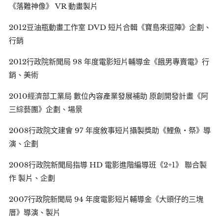
《落難神像》 VR 動畫製片
2012豆油瓶動畫工作室 DVD 短片合輯《寶島來逗陣》企劃、
行銷
2012行政院新聞局 98 年度電影短片輔導金《餓男專賣電》行
銷、美術
2010經濟部工業局 數位內容產業發展補助 原創開發計畫《阿
三綜藝團》企劃、場景
2008行政院文建會 97 年度敘事短片攝製獎助《鯉魚‧祭》導
演、企劃
2008行政院新聞局指導 HD 電影進階編導班《2+1》 聯合製
作 製片、企劃
2007行政院新聞局 94 年度電影短片輔導金《大頭仔的三塊
厝》導演、製片