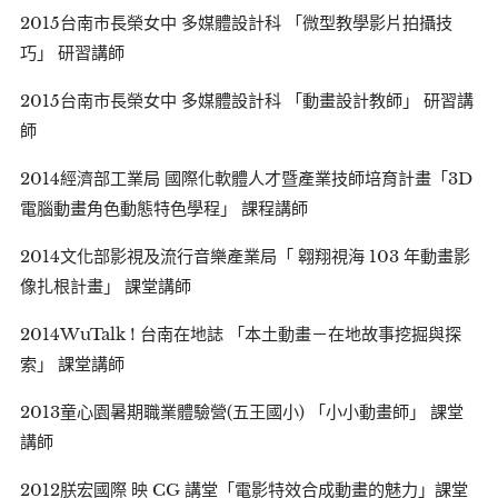
2015台南市長榮女中 多媒體設計科 「微型教學影片拍攝技
巧」 研習講師
2015台南市長榮女中 多媒體設計科 「動畫設計教師」 研習講
師
2014經濟部工業局 國際化軟體人才暨產業技師培育計畫「3D
電腦動畫角色動態特色學程」 課程講師
2014文化部影視及流行音樂產業局「 翱翔視海 103 年動畫影
像扎根計畫」 課堂講師
2014WuTalk ! 台南在地誌 「本土動畫－在地故事挖掘與探
索」 課堂講師
2013童心園暑期職業體驗營(五王國小) 「小小動畫師」 課堂
講師
2012朕宏國際 映 CG 講堂「電影特效合成動畫的魅力」課堂