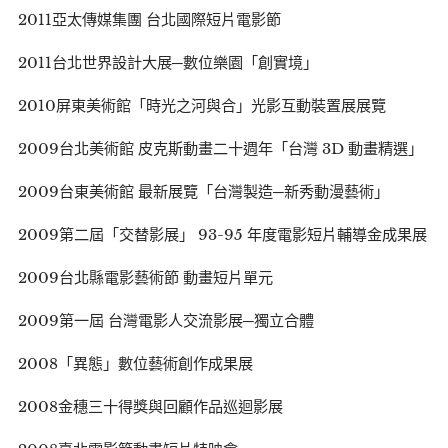
2011亞太傳媒集團 台北國際短片電影節
2011台北世界設計大展─數位樂園「創實境」
2010屏東美術館「時光之河與合」光影互動裝置展展覽
2009台北美術館 皮克斯動畫二十週年「台灣 3D 動畫精選」
2009台東美術館 最新展覽「台灣製造─新秀動漫藝術」
2009第二屆「交替影展」 93-95 年度電影短片輔導金成果展
2009台北縣電影藝術節 動畫短片單元
2009第一屆 台灣電影人交流影展─獨立合體
2008「異態」數位藝術創作成果展
2008金穗三十得獎與回顧作品巡迴影展