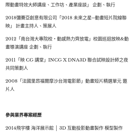
際動畫特效大師講座、工作坊、產業座談」 企劃、執行
2018彌賽亞創意有限公司「2018 未來之星─動畫短片院線聯
映」 計畫主持人、策展人
2012「南台灣大專院校‧動感熱力齊放電」校園巡迴放映&動
畫導演講座 企劃、執行
2011「映 CG 講堂」INCG X DNA3D 聯合試映設計師之夜
共同策劃人
2008「法國里昂福爾摩沙台灣電影節」動畫短片精選單元 邀
片人
參與業界專案經歷
2014飛宇樓 海洋展示館 │ 3D 互動投影動畫製作 模型製作