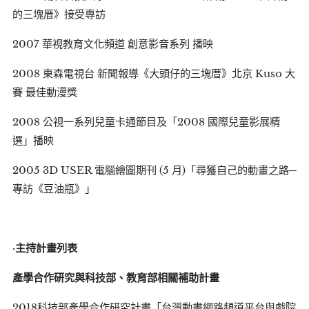
的三塊厝》接受專訪
2007 華視教育文化頻道 創意影音系列 播映
2008 東森電視台 新聞報導《大頭仔的三塊厝》北京 Kuso 大
賽 最佳動漫獎
2008 公視一系列兒童卡通節目及「2008 國際兒童影展精
選」播映
2005 3D USER 電腦繪圖期刊 (5 月)「尋獲自己的動畫之路─
專訪《豆油瓶》」
·
主持計畫列表
產學合作研究與科技部、教育部相關補助計畫
2018科技部產學合作研究計畫「台灣動畫網路頻道平台與戲院