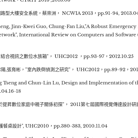
樓安全系統，蔡崇洲， NCWIA 2013，pp.91-94, 2013.0
heng, Jinn-Kwei Guo, Chung-Fan Liu,"A Robust Emergency 
work", International Review on Computers and Software (IR
結合視訊之數位水族箱"， UHC2012 ，pp.93-97，2012.10.25
,張育彬，"室內跌倒偵測之研究"， UHC2012，pp.89-92，2012.
 Tseng and Chun-Lin Lu, Design and Implementation of th
.04.16-18
昇數位家庭中親子關係初探"， 2011第七屆國際視覺傳達設計研討會，p
", UHC2010，pp.380-383, 2010.11.04