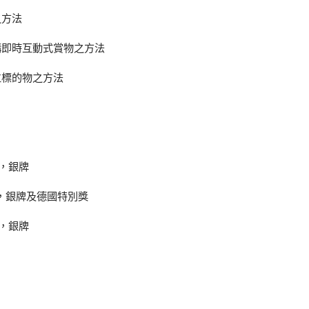
之方法
構即時互動式賞物之方法
位標的物之方法
展，銀牌
展，銀牌及德國特別獎
展，銀牌