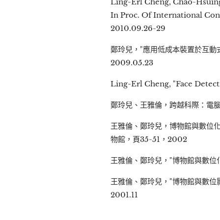
Ling-Erl Cheng, Chao-Hsuing 
In Proc. Of International Co
2010.09.26-29
鄭玲兒，"應用低成本裝置於互動
2009.05.23
Ling-Erl Cheng, "Face Detec
鄭玲兒、王雅倫，跨越科際：電腦繪
王雅倫、鄭玲兒，博物館與數位化
物館，頁35-51，2002
王雅倫、鄭玲兒，"博物館與數位化
王雅倫、鄭玲兒，"博物館與數位影
2001.11