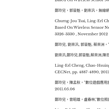
鄭玲兒，郭晉魁，劉崇汎，無線網路型大
Churng-Jou Tsai, Ling-Erl C
Based On Wireless Sensor Net
3326-3330 , November 2012
鄭玲兒, 劉崇汎, 郭晉魁, 蔡崇洲，"
劉崇汎,鄭玲兒,郭晉魁,蔡崇洲,陳忠陽
Ling-Erl Cheng, Chao-Hsuing
CECNet, pp. 4887-4890, 2011
鄭玲兒，陳孟秋，"數位遊戲應用於提
2011.05.06
鄭玲兒，曾昭雄，盧春林,"數位照護餐桌設計