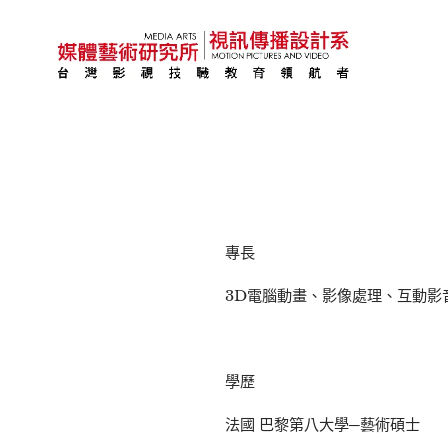
專長
3D電腦動畫、影像處理、互動影
學歷
法國 巴黎第八大學─藝術碩士