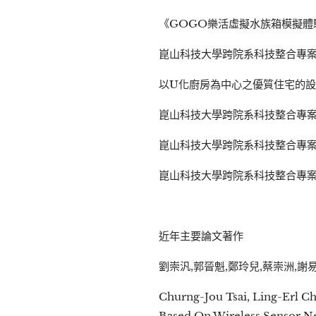
《GOGO樂活虛擬水族箱模擬體驗
崑山科技大學跨院系科技整合專案計
以U化廚房為中心之優質住宅的設計
崑山科技大學跨院系科技整合專案
崑山科技大學跨院系科技整合專案
崑山科技大學跨院系科技整合專案
近年主要論文著作
劉崇汎,郭晉魁,鄭玲兒,蔡崇洲,謝易達,
Churng-Jou Tsai, Ling-Erl C
Based On Wireless Sensor 