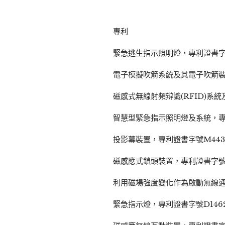
專利
緊急逃生指示照明燈，專利證書字號
電子模擬吹箭系統及其電子吹箭裝置
磁感式無線射頻辨識(RFID)系統
智慧型緊急指示照明燈及系統，專利
投影幕裝置，專利證書字號M443
磁感應式鎖頭裝置，專利證書字號M
利用磁場強度變化作為啟動無線通
緊急指示燈，專利證書字號D1462