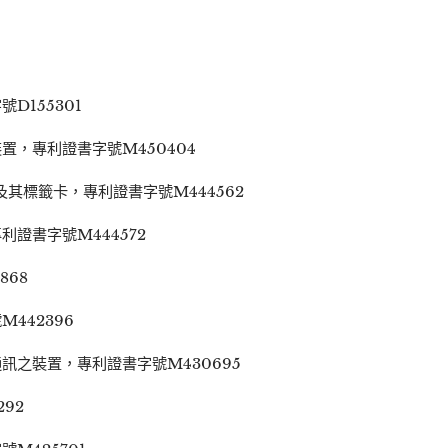
D155301
，專利證書字號M450404
及其標籤卡，專利證書字號M444562
證書字號M444572
868
442396
訊之裝置，專利證書字號M430695
92