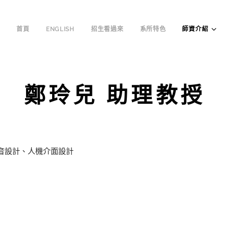
首頁
ENGLISH
招生看過來
系所特色
師資介紹
鄭玲兒 助理教授
音設計、人機介面設計