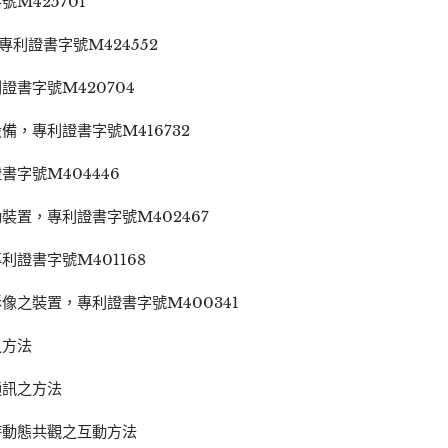
M425701
利證書字號M424552
書字號M420704
，專利證書字號M416732
字號M404446
置，專利證書字號M402467
證書字號M401168
像之裝置，專利證書字號M400341
之方法
通訊之方法
時動態共觀之互動方法