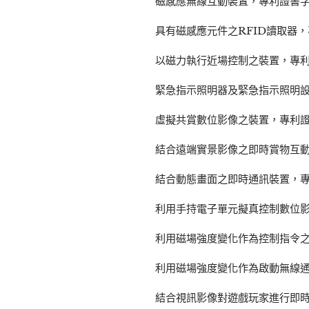
磁感應無線互動裝置，專利證書字號
具有磁感應元件之RFID讀取器，專
以磁力執行近場控制之裝置，專利證
緊急指示照明器及緊急指示照明設備
虛擬共賞數位影像之裝置，專利證書
結合遠端實景影像之即時賞物互動裝
結合動態畫面之即時通訊裝置，專利
利用手持電子單元擬真控制數位影
利用磁場強度變化作為控制指令
利用磁場強度變化作為啟動無線
結合視訊影像對遊戲玩家進行即