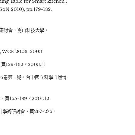
ing Table for Smart kitchen",
SoN 2010), pp.179-182,
計研討會，崑山科技大學，
s", WCE 2003, 2003
-132，2003.11
16卷第二期，台中國立科學自然博
5-189，2001.12
術研討會，頁267-276，