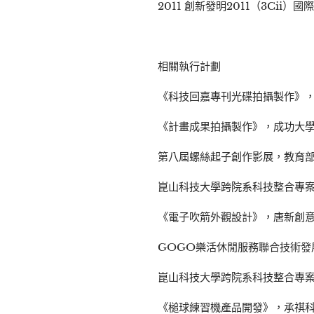
2011 創新發明2011（3Cii）
相關執行計劃
《科技回嘉專刊光碟拍攝製作》，成
《計畫成果拍攝製作》，成功大學
第八屆螺絲起子創作影展，教育部
崑山科技大學跨院系科技整合專案計
《電子吹箭外觀設計》，唐新創意
GOGO樂活休閒服務聯合技術發展
崑山科技大學跨院系科技整合專案計
《槌球練習機產品開發》，承祺科技