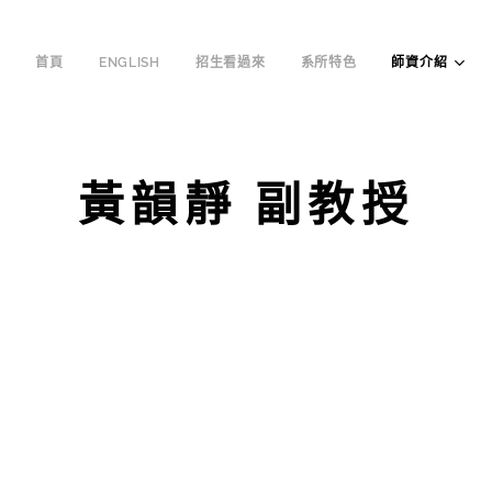
首頁
ENGLISH
招生看過來
系所特色
師資介紹
黃韻靜 副教授