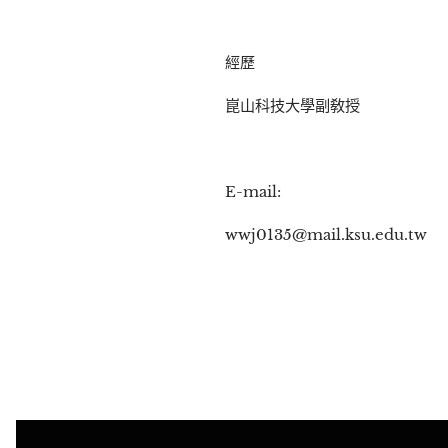
經歷
崑山科技大學副敎授
E-mail:
wwj0135@mail.ksu.edu.tw