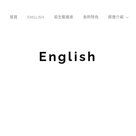
首頁
ENGLISH
招生看過來
系所特色
師資介紹
English