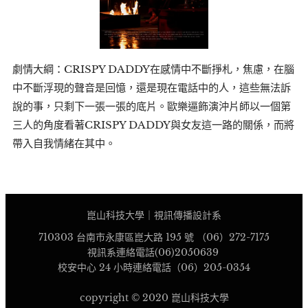
劇情大綱：CRISPY DADDY在感情中不斷掙札，焦慮，在腦
中不斷浮現的聲音是回憶，還是現在電話中的人，這些無法訴
說的事，只剩下一張一張的底片。歐樂逼飾演沖片師以一個第
三人的角度看著CRISPY DADDY與女友這一路的關係，而將
帶入自我情緒在其中。
崑山科技大學｜視訊傳播設計系
710303 台南市永康區崑大路 195 號 （06）272-7175
視訊系連絡電話(06)2050639
校安中心 24 小時連絡電話（06）205-0354
copyright © 2020 崑山科技大學