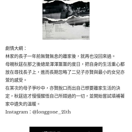
劇情大綱：
林家的長子一年前無聲無息的離家後，就再也沒回來過。
母親秋莛在那之後總是渾渾噩噩的度日，把自身的生活重心都
放在尋找長子上，進而長期忽略了二兒子亦賢與最小的女兒亦
萱的感受。
在某次的母子爭吵中，亦賢脫口而出自己想要離家生活的決
定，秋莛這才慢慢醒悟自己所錯過的一切，並開始嘗試填補著
家中遺失的溫暖。
Instagram：@longgone_21th