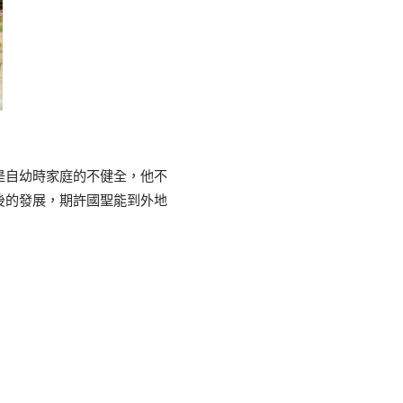
是自幼時家庭的不健全，他不
後的發展，期許國聖能到外地