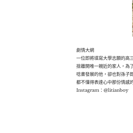
劇情大網
一位即將填寫大學志願的高
捨離開唯一親近的家人，為
唸書發展的他，卻也對孫子
都不懂得表達心中那份情感的
Instagram：@litianboy