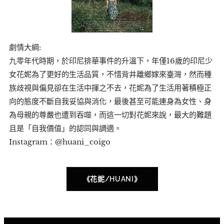
劇情大綱:
九零年代時期，於印尼排華事件的升溫下，年僅16歲的印尼少
女花妮為了更好的生活品質，不惜背井離鄉嫁來臺灣，然而種
族歧視與偏見卻在生活中揮之不去，花妮為了生活用著積極正
向的態度不斷自我妥協與消化，最後甚至可能連身為女性、身
為母親的尊嚴也遭到吞噬，而這一切對花妮來說，最大的難題
且是「自我價值」的認同與調適。
Instagram：@huani_coigo
《花妮/HUANI》