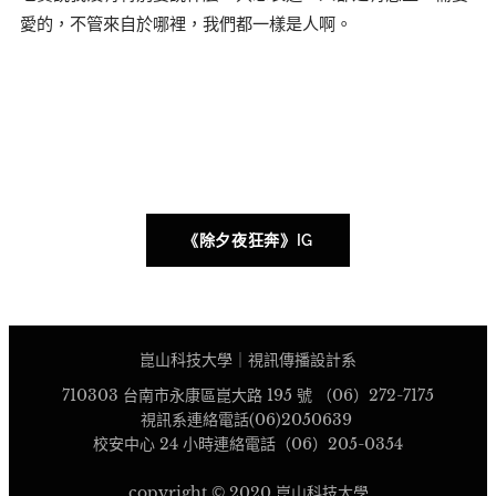
愛的，不管來自於哪裡，我們都一樣是人啊。
《除夕夜狂奔》IG
崑山科技大學｜視訊傳播設計系
710303 台南市永康區崑大路 195 號 （06）272-7175
視訊系連絡電話(06)2050639
校安中心 24 小時連絡電話（06）205-0354
copyright © 2020 崑山科技大學