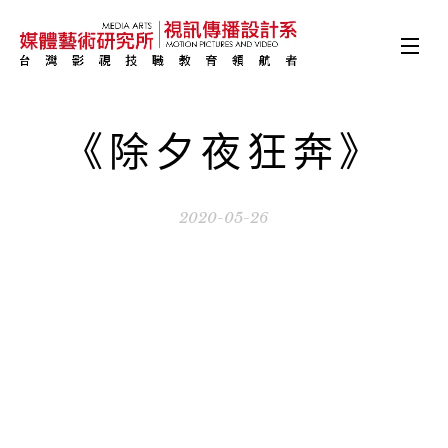
《除夕夜狂奔》
2020-05-26