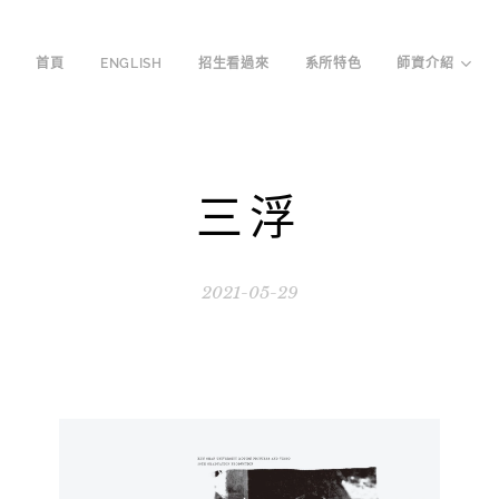
首頁
ENGLISH
招生看過來
系所特色
師資介紹
三浮
2021-05-29