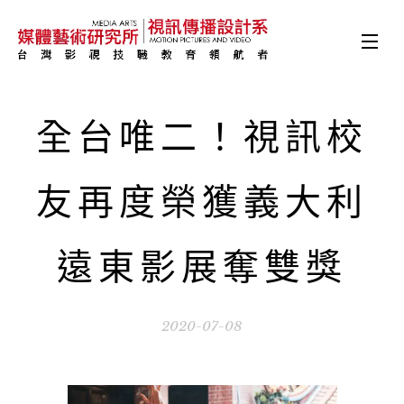
全台唯二！視訊校
友再度榮獲義大利
遠東影展奪雙獎
2020-07-08