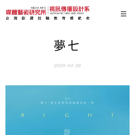
夢七
2020-04-28