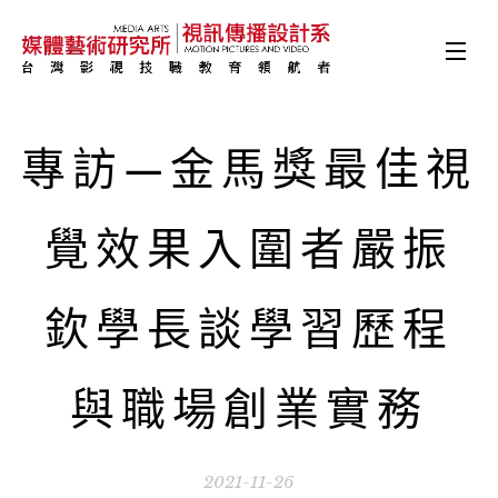
專訪—金馬獎最佳視
覺效果入圍者嚴振
欽學長談學習歷程
與職場創業實務
2021-11-26