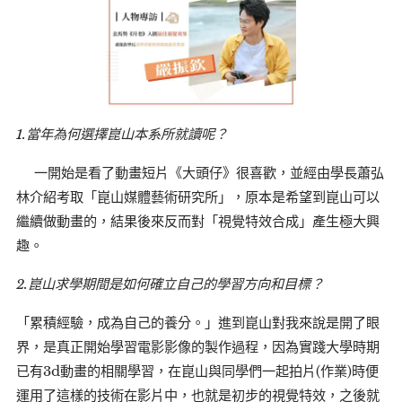
1.當年為何選擇崑山本系所就讀呢？
一開始是看了動畫短片《大頭仔》很喜歡，並經由學長蕭弘
林介紹考取「崑山媒體藝術研究所」，原本是希望到崑山可以
繼續做動畫的，結果後來反而對「視覺特效合成」產生極大興
趣。
2.崑山求學期間是如何確立自己的學習方向和目標？
「累積經驗，成為自己的養分。」進到崑山對我來說是開了眼
界，是真正開始學習電影影像的製作過程，因為實踐大學時期
已有3d動畫的相關學習，在崑山與同學們一起拍片(作業)時便
運用了這樣的技術在影片中，也就是初步的視覺特效，之後就