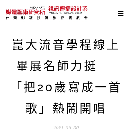
崑大流音學程線上
畢展名師力挺
「把20歲寫成一首
歌」熱鬧開唱
2021-06-30