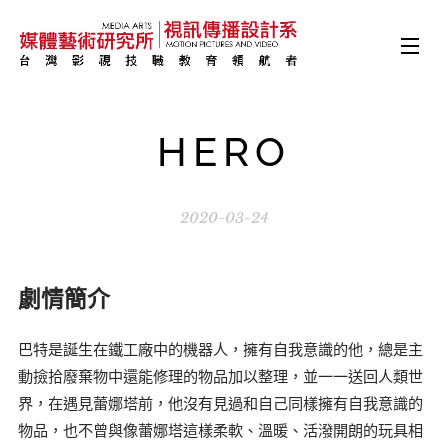
HERO
2020-03-24
劇情簡介
巴特是誕生在鐵工廠中的機器人，擁有自我意識的他，總是主
動撿拾廢棄物中還能修理的物品加以整理，並一一送回人類世
界，在遇見蕾娜塔前，他沒有見過和自己同樣擁有自我意識的
物品，也不曾與像蕾娜塔這樣柔軟、溫暖、活潑開朗的玩具相