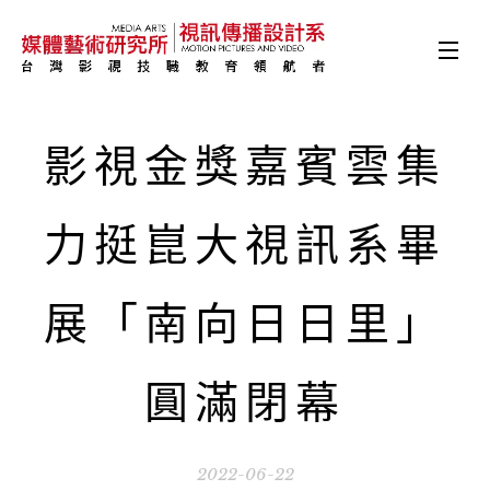
影視金獎嘉賓雲集
力挺崑大視訊系畢
展「南向日日里」
圓滿閉幕
2022-06-22