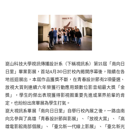
崑山科技大學視訊傳播設計系（下稱視訊系）第21屆「南向日
日里」畢業影展，首站4月30日於校內揭開序幕後，陸續在各
地巡迴展出，本屆作品獲獎不斷，在青春設計節有2項優選、
放視大賞則連續六年榮獲行動應用類數位影音組最大獎「金
獎」，學生的傑出表現獲得影視圈重要先進或業界前輩的肯
定，也紛紛出席畢展為學生打氣。
崑大視訊系畢展「南向日日里」自舉行校內展之後，一路由南
向北參與了高雄「青春設計節與影展」、「放視大賞」、「高
雄電影館南部個展」、「臺北新一代線上影展」、「臺北新光