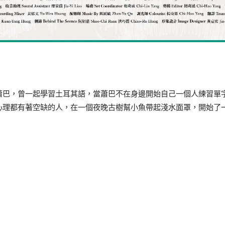
蕭巴，曾一起學習土耳其語，當蕭巴不在身邊開始自己一個人練習單
心理都有著空缺的人，在一個夜晚古樹幫小魚帶起淺水面罩，開始了