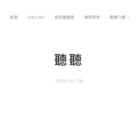
首頁
ENGLISH
招生看過來
系所特色
師資介紹
聽聽
2020-04-28