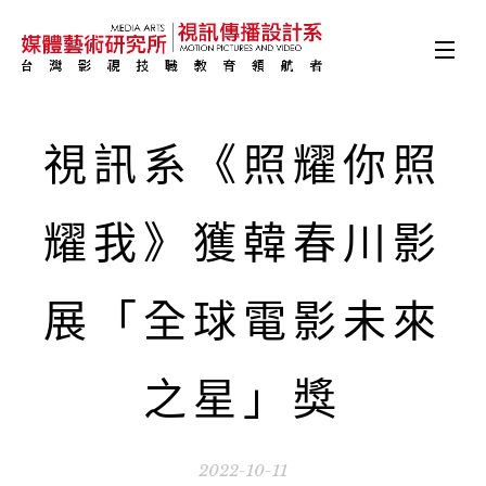
視訊系《照耀你照
耀我》獲韓春川影
展「全球電影未來
之星」獎
2022-10-11