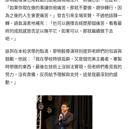
「如果你現在做的事讓你很痛苦，那就不要做，趕快轉行。因
為之後的人生會更痛苦。」發言引來全場笑聲，不過他話鋒一
轉，語氣溫柔地補充：「也可以選擇去經歷那個痛苦，看看最
終的成就感是否足以撫平它，如果可以，那就繼續做下去
吧。」
談到在本校求學的點滴，廖明毅導演特別提到老師們的包容與
鼓勵，他說：「我在學校時很孤僻，又是個完美主義者。畢製
時想做的東西，最後在技術上沒辦法實現。但老師們看見我的
努力，沒有責備，反而給予理解與支持，這是我最深刻的感
動。」