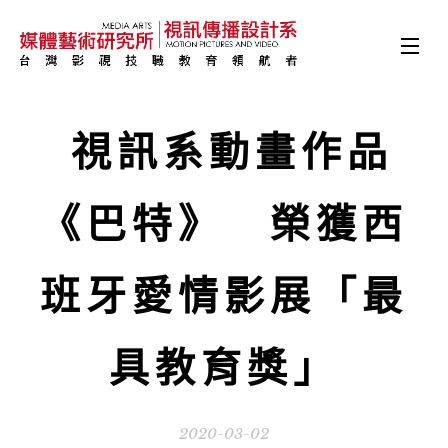
視訊系動畫作品
《巴特》 榮獲西
班牙愛情影展「最
具教育獎」
2020-03-02