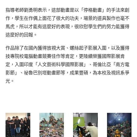
指導老師劉勇明表示，這部動畫是以「停格動畫」的手法來創
作，學生在作偶上面花了很大的功夫，場景的道具製作也毫不
馬虎，所以才能有這麼好的表現，很欣慰學生們的努力能獲得
這麼好的回報。
作品除了在國內獲得放視大賞、螺絲起子影展入圍，以及獲得
技專院校電腦動畫競賽佳作等肯定，更陸續榮獲國際影展肯
定，入圍印度「人文藝術科學國際影展」、哥倫比亞「南方電
影節」、祕魯巴別塔動畫節等，成果豐碩，為本校及視訊系爭
光。