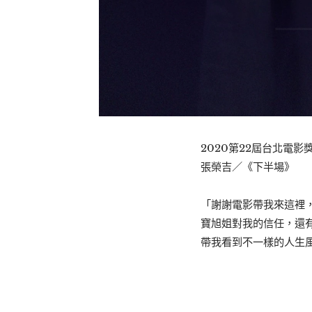
2020第22屆台北電影獎
張榮吉／《下半場》
⠀
「謝謝電影帶我來這裡
寶旭姐對我的信任，還
帶我看到不一樣的人生