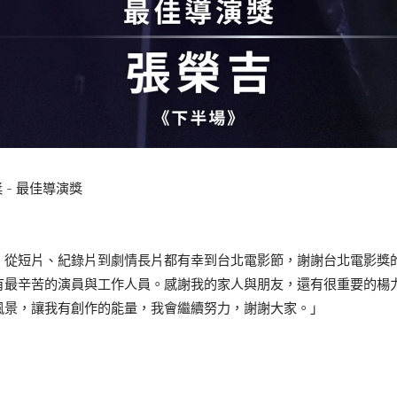
 - 最佳導演獎
，從短片、紀錄片到劇情長片都有幸到台北電影節，謝謝台北電影獎
有最辛苦的演員與工作人員。感謝我的家人與朋友，還有很重要的楊
風景，讓我有創作的能量，我會繼續努力，謝謝大家。」