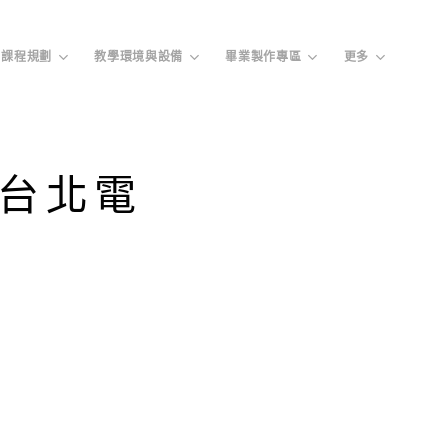
課程規劃
教學環境與設備
畢業製作專區
更多
屆台北電