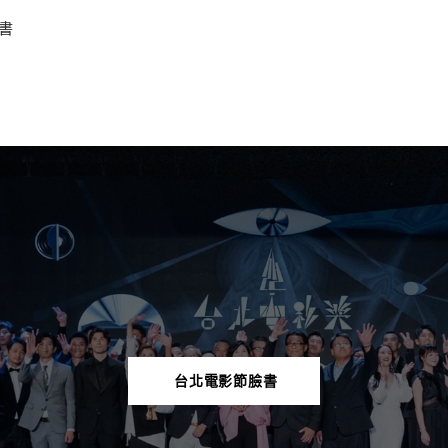
書
台北電影節臉書