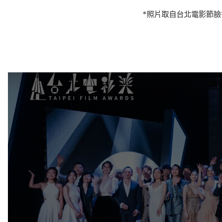
*照片取自台北電影節臉