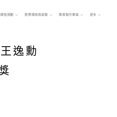
課程規劃
教學環境與設備
畢業製作專區
更多
、王逸勳
獎