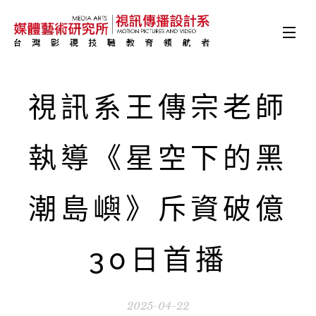
視訊系王傳宗老師
執導《星空下的黑
潮島嶼》斥資破億
30日首播
2025-04-22