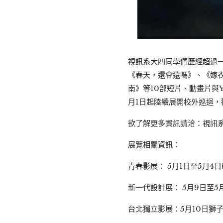
視訊系大四同學們歷經超過
《春天，還會遠嗎》、《嫁衣
南》等10部短片、動畫片與
月1日起陸續展開校外巡迴，
欲了解更多資訊請洽：視訊系第24屆畢
展覽相關資訊：
青春影展： 5月1日至5月4
新一代設計展： 5月9日至5
台北獨立影展：5月10日獅子林商