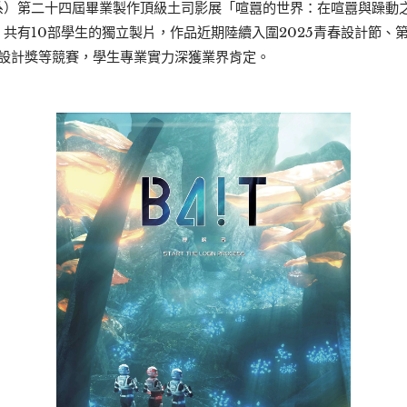
系）第二十四屆畢業製作頂級土司影展「喧囂的世界：在喧囂與躁動
共有10部學生的獨立製片，作品近期陸續入圍2025青春設計節、
秀設計獎等競賽，學生專業實力深獲業界肯定。