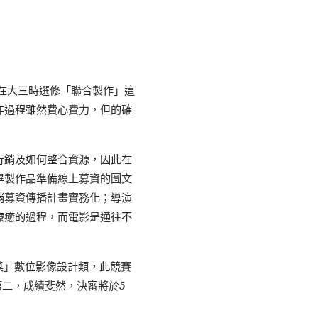
在大三時選修「聯合製作」這
作過程雖然費心費力，但的確
行銷及如何整合資源，因此在
畢製作品準備線上募資的圖文
銷募資傳播計畫實務化；導演
療癒的過程，而電影是通往不
獎」數位影像設計類，此競賽
第二，成績斐然，決審將於5