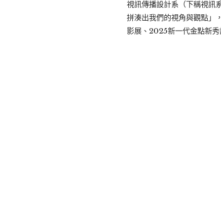
視訊傳播設計系（下稱視訊
拼湊出我們的視角與觀點」，
影展、2025新一代金點新