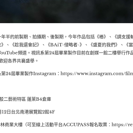
一年半的前製期、拍攝期、後製期，今年作品包括《樁》、《請支援
》、《趁我還會記》、《BAiT-侵略者-》、《盛夏的我們》、《
YouTube頻道。視訊系第24屆畢業製作目前在創媒一館二樓舉行
歡迎各界共襄盛舉。
業製作Instagram：https://www.instagram.com/film
日駁二藝術特區 蓬萊B4倉庫
月12日台北南港展覽館2館4F
業大樓（可至線上活動平台ACCUPASS報名取票：https://reurl