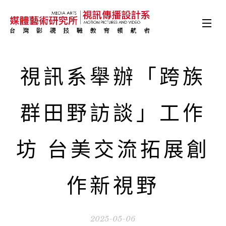
視訊系舉辦「跨族
群田野訪談」工作
坊 台美交流拓展創
作新視野
2025-05-06