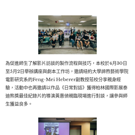
為促進師生了解影片訪談的製作流程與技巧，本校於4月30日
至5月2日舉辦講座與劇本工作坊，邀請紐約大學諦煦藝術學院
電影研究系的Feng-Mei Heberer副教授蒞校分享親身經
驗，活動中也再邀請以作品《日常對話》獲得柏林國際影展泰
迪熊獎最佳紀錄片的導演黃惠偵親臨現場進行對談，讓參與師
生獲益良多。