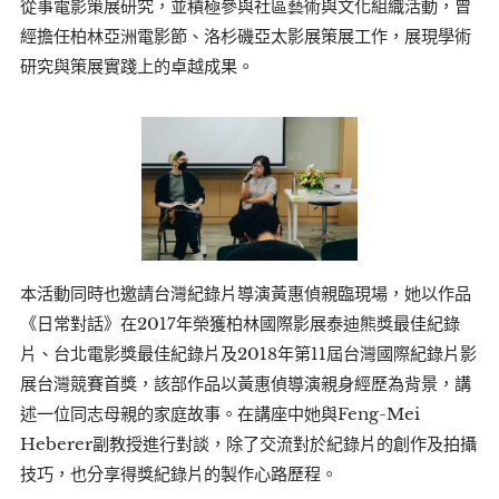
從事電影策展研究，並積極參與社區藝術與文化組織活動，曾
經擔任柏林亞洲電影節、洛杉磯亞太影展策展工作，展現學術
研究與策展實踐上的卓越成果。
本活動同時也邀請台灣紀錄片導演黃惠偵親臨現場，她以作品
《日常對話》在2017年榮獲柏林國際影展泰迪熊獎最佳紀錄
片、台北電影獎最佳紀錄片及2018年第11屆台灣國際紀錄片影
展台灣競賽首獎，該部作品以黃惠偵導演親身經歷為背景，講
述一位同志母親的家庭故事。在講座中她與Feng-Mei
Heberer副教授進行對談，除了交流對於紀錄片的創作及拍攝
技巧，也分享得獎紀錄片的製作心路歷程。