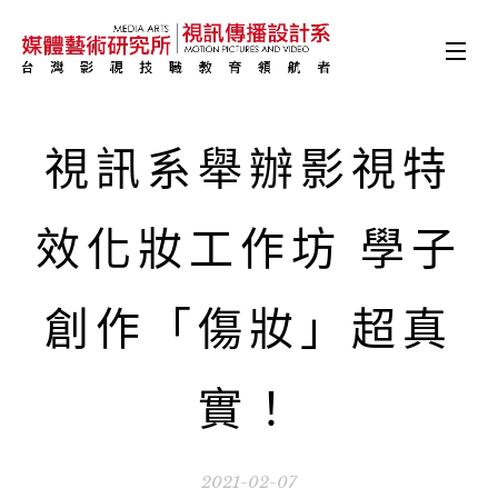
視訊系舉辦影視特
效化妝工作坊 學子
創作「傷妝」超真
實！
2021-02-07