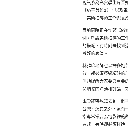
視訊系為充實學生專業
《痞子英雄2》，以及
「美術指導的工作與養
目前同時正在忙著《俗
例，解說美術指導的工
的搭配，有時則是找到
最好的表演。
林雅玲老師也以許多她
效，都必須經過精確的
但她提醒大家要最重要
間順暢的溝通和討論，
電影能帶觀眾去到一個
音樂、演員之外，還有
指導常常要為電影裡的
質感，有時卻必須打造