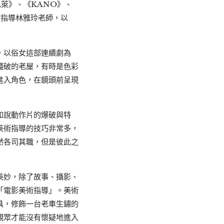
萊》、《KANO》、
術指導林雅玲老師，以
，以俗女這部連續劇為
殘破的老屋，有時是色彩
進入角色，在鏡頭前呈現
如說動作片的爆破與特
美術指導的技巧非常多，
然各司其職，但是彼此之
美妙，除了故事、攝影、
「電影美術指導」。美術
具，修飾一台老車生鏽的
觀眾才能沒有懷疑地進入