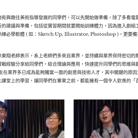
勵有興趣往美術指導發展的同學們，可以先開始做準備，除了多看電
行的建議與準備，包括從實習期間就要開始訓練體力，因為進入劇組
軟體 ( 如：Sketch Up, Illustrator, Photoshop )
徐東翔老師表示，系上老師們多來自業界，並持續與業界保持密切的
實戰經驗分享給同學們，結合理論與應用，快速提升同學們的思維與
系友在業界多已成為能夠獨當一面的創意與技術人才，其中關鍵的原因
化課堂上的學習，讓同學們在畢業之前，都能擁有一個令人欽羨的「