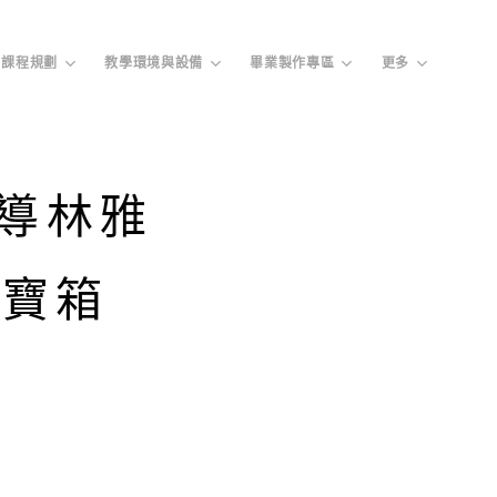
課程規劃
教學環境與設備
畢業製作專區
更多
導林雅
百寶箱