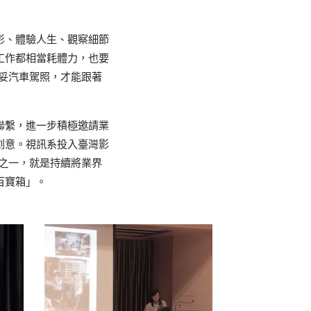
影、體驗人生、觀察細節
工作都相當耗體力，也要
，更要備妥汽車駕照，才能跟著
聯繫，進一步積極邀請業
創意。視訊系投入臺灣影
之一，就是持續將業界
百寶箱」。