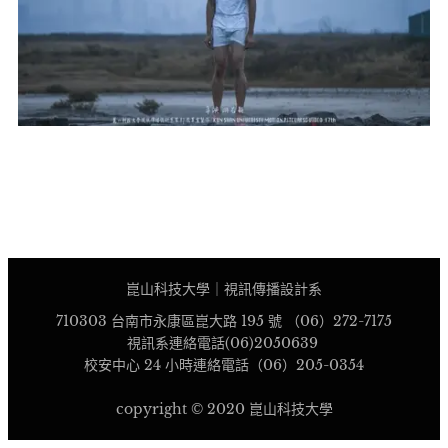
崑山科技大學｜視訊傳播設計系
710303 台南市永康區崑大路 195 號 （06）272-7175
視訊系連絡電話(06)2050639
校安中心 24 小時連絡電話（06）205-0354
copyright © 2020 崑山科技大學