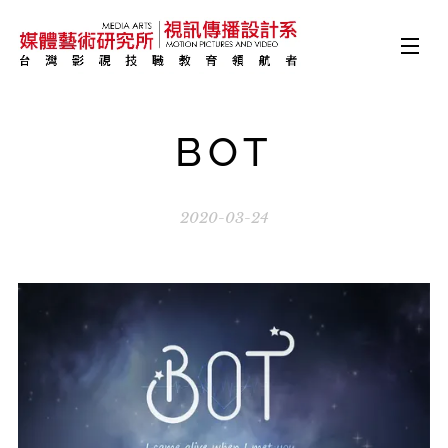
BOT
2020-03-24