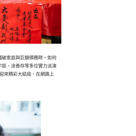
殘破家庭與巨額債務時，如何
宇辰、涂善存等多位實力派演
將迎來精彩大結局，在網路上