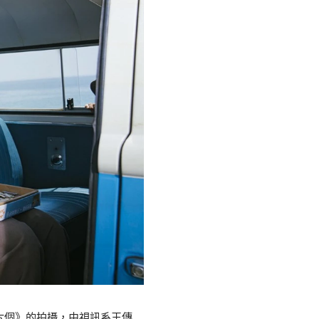
六個》的拍攝，由視訊系王傳