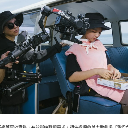
所學落實於實務，有效銜接職場需求，師生近期參與大愛劇場《我們