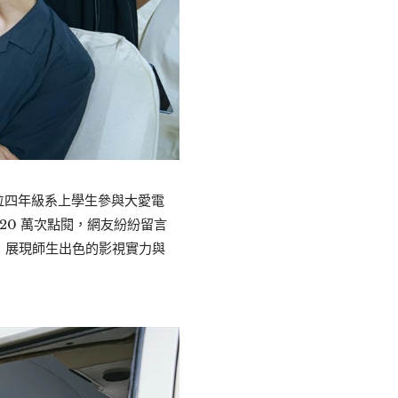
位四年級系上學生參與大愛電
 20 萬次點閱，網友紛紛留言
，展現師生出色的影視實力與