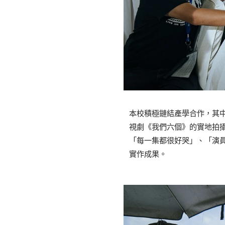
本校積極鏈結產學合作，其
視劇《我們六個》的實地拍攝與
「每一集都很好哭」、「演
實作成果。