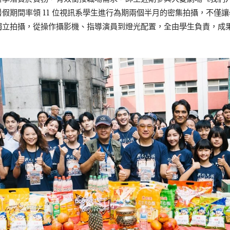
假期間率領 11 位視訊系學生進行為期兩個半月的密集拍攝，不僅
獨立拍攝，從操作攝影機、指導演員到燈光配置，全由學生負責，成