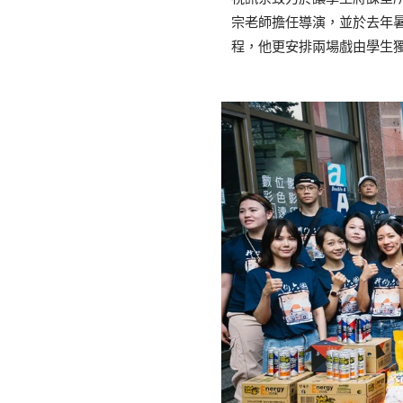
宗老師擔任導演，並於去年暑
程，他更安排兩場戲由學生