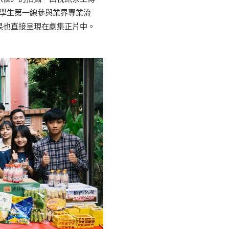
讓學生第一線參與業界專業流
果也直接呈現在劇集正片中。