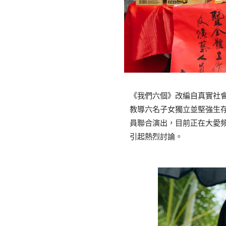
《我們六個》改編自真實社
教導六名子女獨立並堅強生
員聯合演出，目前正在大愛頻
引起熱烈討論。