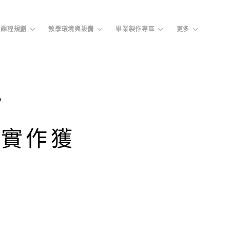
課程規劃
教學環境與設備
畢業製作專區
更多
劇。
實作獲