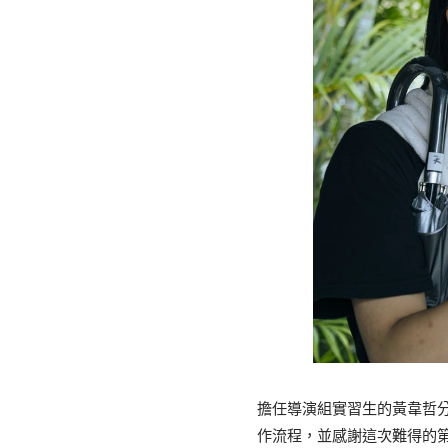
擔任導演組實習生的黃韋哲
作流程，並感謝這次難得的